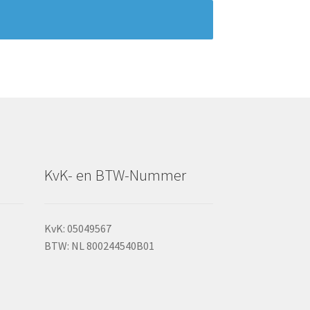
KvK- en BTW-Nummer
KvK: 05049567
BTW: NL 800244540B01