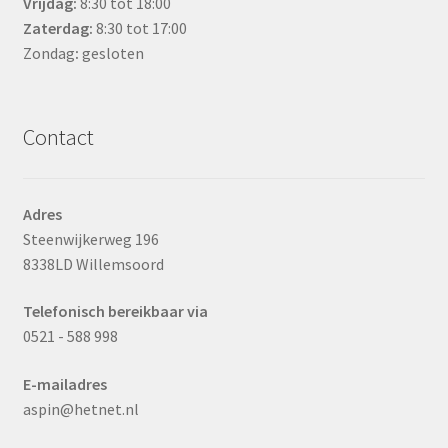
Vrijdag:
8:30 tot 18:00
Zaterdag:
8:30 tot 17:00
Zondag
:
gesloten
Contact
Adres
Steenwijkerweg 196
8338LD Willemsoord
Telefonisch bereikbaar via
0521 - 588 998
E-mailadres
aspin@hetnet.nl