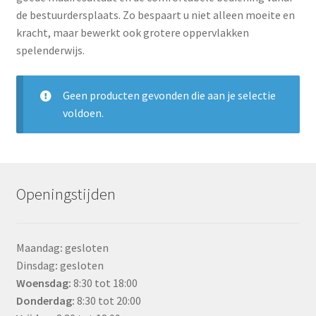
de bestuurdersplaats. Zo bespaart u niet alleen moeite en
kracht, maar bewerkt ook grotere oppervlakken
spelenderwijs.
Geen producten gevonden die aan je selectie
voldoen.
Openingstijden
Maandag
:
gesloten
Dinsdag
:
gesloten
Woensdag
:
8:30 tot 18:00
Donderdag:
8:30 tot 20:00