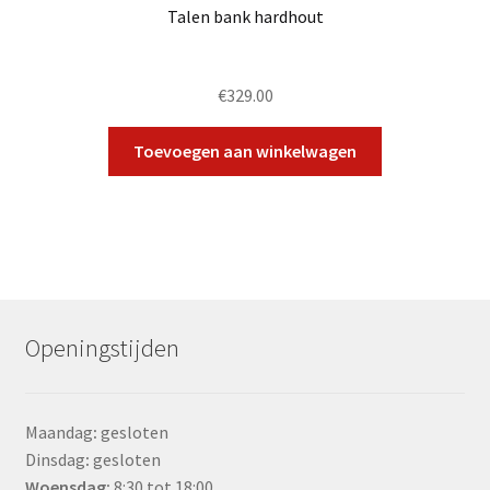
Talen bank hardhout
€
329.00
Toevoegen aan winkelwagen
Openingstijden
Maandag
:
gesloten
Dinsdag
:
gesloten
Woensdag
:
8:30 tot 18:00