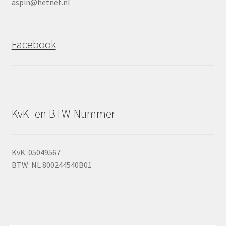
aspin@hetnet.nl
Facebook
KvK- en BTW-Nummer
KvK: 05049567
BTW: NL 800244540B01