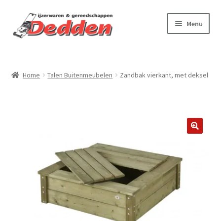
Ga
Ga
Menu
door
naar
naar
de
Webshop
navigatie
inhoud
Home
Talen Buitenmeubelen
Zandbak vierkant, met deksel
Virtuele tour
Onderhoud & reparatie
Betalen & verzenden
Contact
Over ons