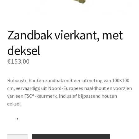
Zandbak vierkant, met
deksel
€
153.00
Robuuste houten zandbak met een afmeting van 100×100
cm, vervaardigd uit Noord-Europees naaldhout en voorzien
van een FSC®-keurmerk. Inclusief bijpassend houten
deksel.
Zandbak