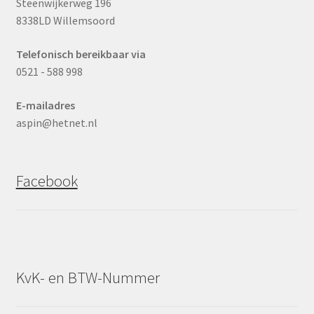
Steenwijkerweg 196
8338LD Willemsoord
Telefonisch bereikbaar via
0521 - 588 998
E-mailadres
aspin@hetnet.nl
Facebook
KvK- en BTW-Nummer