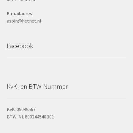
E-mailadres
aspin@hetnet.nl
Facebook
KvK- en BTW-Nummer
KvK: 05049567
BTW: NL 800244540B01