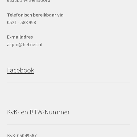
Telefonisch bereikbaar via
0521 - 588 998
E-mailadres
aspin@hetnet.nl
Facebook
KvK- en BTW-Nummer
KvK: 05049567