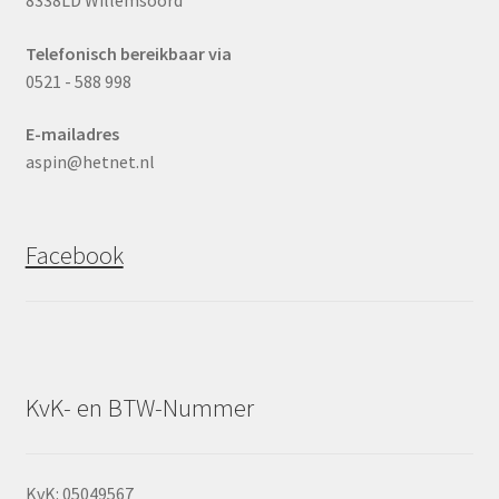
Telefonisch bereikbaar via
0521 - 588 998
E-mailadres
aspin@hetnet.nl
Facebook
KvK- en BTW-Nummer
KvK: 05049567