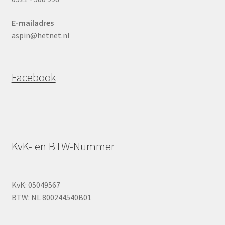
E-mailadres
aspin@hetnet.nl
Facebook
KvK- en BTW-Nummer
KvK: 05049567
BTW: NL 800244540B01