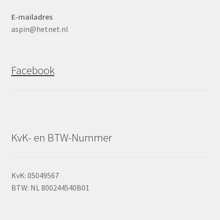
E-mailadres
aspin@hetnet.nl
Facebook
KvK- en BTW-Nummer
KvK: 05049567
BTW: NL 800244540B01