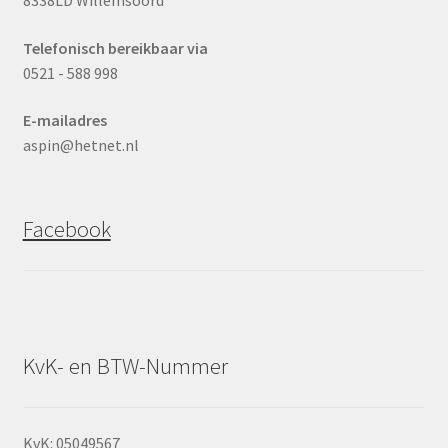
Telefonisch bereikbaar via
0521 - 588 998
E-mailadres
aspin@hetnet.nl
Facebook
KvK- en BTW-Nummer
KvK: 05049567